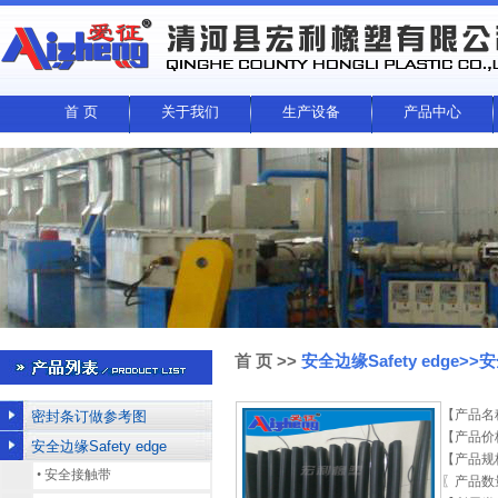
首 页
关于我们
生产设备
产品中心
首 页
>>
安全边缘Safety edge
【产品名
密封条订做参考图
【产品价
安全边缘Safety edge
【产品规
•
安全接触带
〖产品数