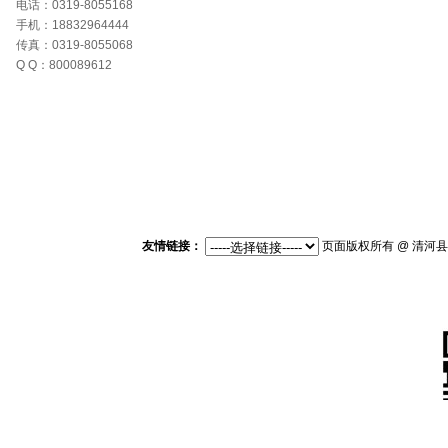
电话：0319-8055168
手机：18832964444
传真：0319-8055068
Q Q：800089612
友情链接：
页面版权所有 @ 清河