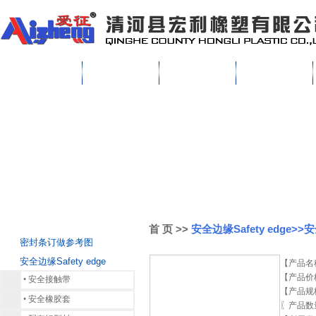
首 页
关于我们
生产设备
产品中心
首 页
>>
安全边缘Safety edge
密封条订做参考图
安全边缘Safety edge
【产品名
【产品价
•
安全接触带
【产品规
•
安全橡胶套
〖产品数